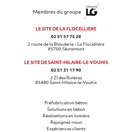
Membres du groupe
LE SITE DE LA FLOCELLIÈRE
02 51 57 75 28
2 route de la Blauderie - La Flocellière
85700
Sèvremont
LE SITE DE SAINT-HILAIRE-LE-VOUHIS
02 51 31 17 90
2 ZI des Rivières
85480
Saint-Hilaire-le-Vouhis
Préfabrication béton
Solutions en béton
Réalisations en lumière
Rejoignez-nous
Expériences clients