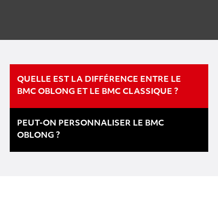
QUELLE EST LA DIFFÉRENCE ENTRE LE
BMC OBLONG ET LE BMC CLASSIQUE ?
PEUT-ON PERSONNALISER LE BMC
OBLONG ?