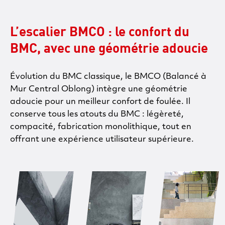
L’escalier BMCO : le confort du
BMC, avec une géométrie adoucie
Évolution du BMC classique, le BMCO (Balancé à
Mur Central Oblong) intègre une géométrie
adoucie pour un meilleur confort de foulée. Il
conserve tous les atouts du BMC : légèreté,
compacité, fabrication monolithique, tout en
offrant une expérience utilisateur supérieure.