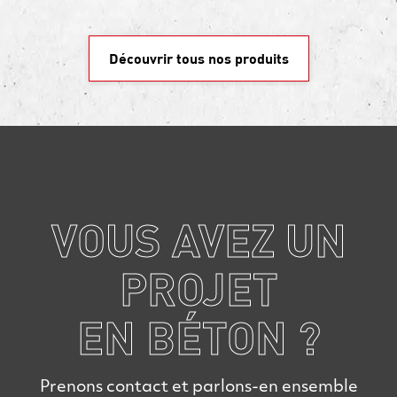
Découvrir tous nos produits
VOUS AVEZ UN
PROJET
EN BÉTON ?
Prenons contact et parlons-en ensemble