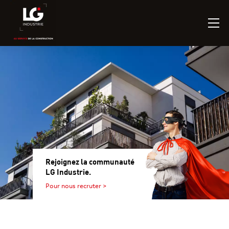
Rejoignez la communauté
LG Industrie.
Pour nous recruter >