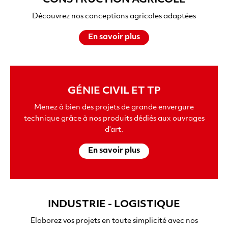
CONSTRUCTION AGRICOLE
Découvrez nos conceptions agricoles adaptées
En savoir plus
GÉNIE CIVIL ET TP
Menez à bien des projets de grande envergure
technique grâce à nos produits dédiés aux ouvrages
d'art.
En savoir plus
INDUSTRIE - LOGISTIQUE
Elaborez vos projets en toute simplicité avec nos