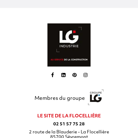
Membres du groupe
LE SITE DE LA FLOCELLIÈRE
02 51 57 75 28
2 route de la Blauderie - La Flocellière
85700
Sèvremont