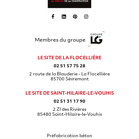
Membres du groupe
LE SITE DE LA FLOCELLIÈRE
02 51 57 75 28
2 route de la Blauderie - La Flocellière
85700
Sèvremont
LE SITE DE SAINT-HILAIRE-LE-VOUHIS
02 51 31 17 90
2 ZI des Rivières
85480
Saint-Hilaire-le-Vouhis
Préfabrication béton