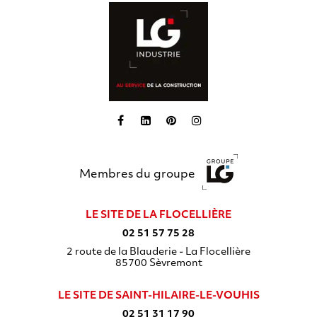
Membres du groupe
LE SITE DE LA FLOCELLIÈRE
02 51 57 75 28
2 route de la Blauderie - La Flocellière
85700
Sèvremont
LE SITE DE SAINT-HILAIRE-LE-VOUHIS
02 51 31 17 90